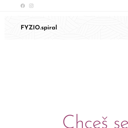
FYZIO.spiral
Chceš s