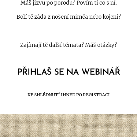
Máš jizvu po porodu? Povím ti co s ní.
Bolí tě záda z nošení mimča nebo kojení?
Zajímají tě další témata? Máš otázky?
PŘIHLAŠ SE NA WEBINÁŘ
KE SHLÉDNUTÍ IHNED PO REGISTRACI