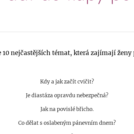
10 nejčastějších témat, která zajímají ženy
Kdy a jak začít cvičit?
Je diastáza opravdu nebezpečná?
Jak na povislé břicho.
Co dělat s oslabeným pánevním dnem?